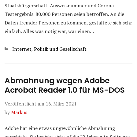
Staatsbürgerschaft, Ausweisnummer und Corona-
Testergebnis. 80.000 Personen seien betroffen. An die
Daten fremder Personen zu kommen, gestaltete sich sehr
einfach. Alles was nötig war, war einen…
Kategorien
Internet
,
Politik und Gesellschaft
Abmahnung wegen Adobe
Acrobat Reader 1.0 für MS-DOS
Veröffentlicht am
16. März 2021
by
Markus
Adobe hat eine etwas ungewöhnliche Abmahnung
verschickt. Sie bezieht sich auf die 27 Jahre alte Software