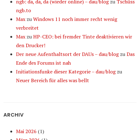
ngb: da, da, da (wieder online) – dau/blog
zu
Tschüss
ngb.to
Max
zu
Windows 11 noch immer recht wenig
verbreitet
Max
zu
HP-CEO: bei fremder Tinte deaktivieren wir
den Drucker!
Der neue Aufenthaltsort der DAUs – dau/blog
zu
Das
Ende des Forums ist nah
Initiationsfunke dieser Kategorie – dau/blog
zu
Neuer Bereich für alles was bellt
ARCHIV
Mai 2026
(1)