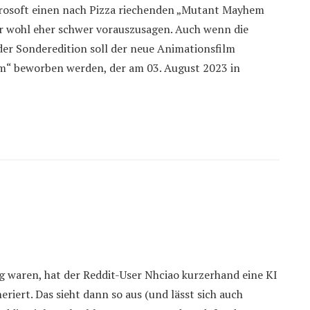
Microsoft einen nach Pizza riechenden „Mutant Mayhem
ar wohl eher schwer vorauszusagen. Auch wenn die
der Sonderedition soll der neue Animationsfilm
m“ beworben werden, der am 03. August 2023 in
g waren, hat der Reddit-User Nhciao kurzerhand eine KI
riert. Das sieht dann so aus (und lässt sich auch