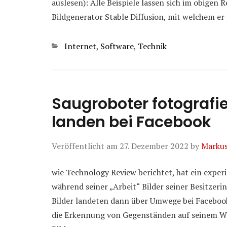
auslesen): Alle Beispiele lassen sich im obigen
Bildgenerator Stable Diffusion, mit welchem er
Kategorien
Internet
,
Software
,
Technik
Saugroboter fotografier
landen bei Facebook
Veröffentlicht am
27. Dezember 2022
by
Marku
wie Technology Review berichtet, hat ein expe
während seiner „Arbeit“ Bilder seiner Besitzerin
Bilder landeten dann über Umwege bei Faceboo
die Erkennung von Gegenständen auf seinem We