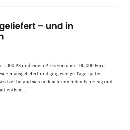
eliefert – und in
n
er 1.000 PS und einem Preis von über 100.000 Euro
itzer ausgeliefert und ging wenige Tage später
Besitzer befand sich in dem brennenden Fahrzeug und
ewalt entkam…