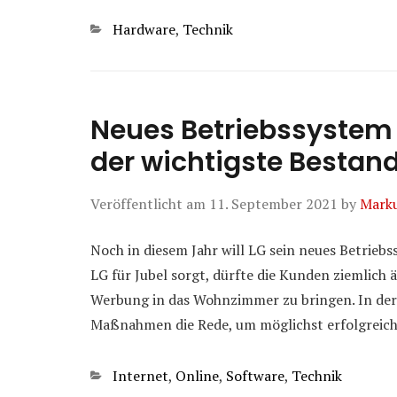
Kategorien
Hardware
,
Technik
Neues Betriebssystem 
der wichtigste Bestand
Veröffentlicht am
11. September 2021
by
Mark
Noch in diesem Jahr will LG sein neues Betriebs
LG für Jubel sorgt, dürfte die Kunden ziemlich ä
Werbung in das Wohnzimmer zu bringen. In der o
Maßnahmen die Rede, um möglichst erfolgreic
Kategorien
Internet
,
Online
,
Software
,
Technik