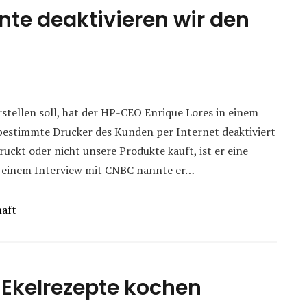
nte deaktivieren wir den
arstellen soll, hat der HP-CEO Enrique Lores in einem
 bestimmte Drucker des Kunden per Internet deaktiviert
ckt oder nicht unsere Produkte kauft, ist er eine
n einem Interview mit CNBC nannte er…
haft
 Ekelrezepte kochen