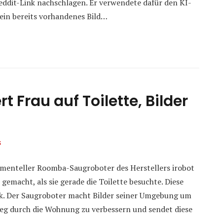
 Reddit-Link nachschlagen. Er verwendete dafür den KI-
 ein bereits vorhandenes Bild…
t Frau auf Toilette, Bilder
s
rimenteller Roomba-Saugroboter des Herstellers irobot
 gemacht, als sie gerade die Toilette besuchte. Diese
k. Der Saugroboter macht Bilder seiner Umgebung um
g durch die Wohnung zu verbessern und sendet diese