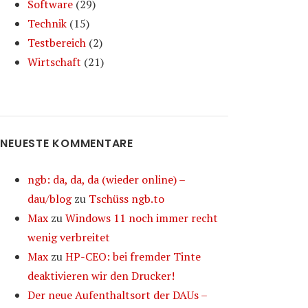
Software
(29)
Technik
(15)
Testbereich
(2)
Wirtschaft
(21)
NEUESTE KOMMENTARE
ngb: da, da, da (wieder online) –
dau/blog
zu
Tschüss ngb.to
Max
zu
Windows 11 noch immer recht
wenig verbreitet
Max
zu
HP-CEO: bei fremder Tinte
deaktivieren wir den Drucker!
Der neue Aufenthaltsort der DAUs –