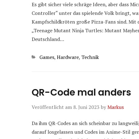
Es gibt sicher viele schräge Ideen, aber dass 
Controller“ unter das spielende Volk bringt, w
Kampfschildkröten große Pizza-Fans sind. Mit 
„Teenage Mutant Ninja Turtles: Mutant Mayhe
Deutschland…
Kategorien
Games
,
Hardware
,
Technik
QR-Code mal anders
Veröffentlicht am
8. Juni 2023
by
Markus
Da ihm QR-Codes an sich scheinbar zu langweili
darauf losgelassen und Codes im Anime-Stil gene