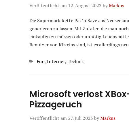
Veröffentlicht am
12. August 2023
by
Markus
Die Supermarktkette Pak’n’Save aus Neuseeland
generieren zu lassen. Mit Zutaten die man noch
einkaufen zu müssen oder unnötig Lebensmittel
Benutzer von KIs eins sind, ist es allerdings ne
Kategorien
Fun
,
Internet
,
Technik
Microsoft verlost XBox
Pizzageruch
Veröffentlicht am
27. Juli 2023
by
Markus