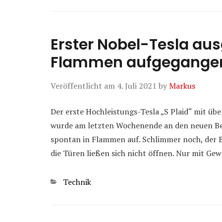
Erster Nobel-Tesla ausg
Flammen aufgegange
Veröffentlicht am
4. Juli 2021
by
Markus
Der erste Hochleistungs-Tesla „S Plaid“ mit üb
wurde am letzten Wochenende an den neuen Bes
spontan in Flammen auf. Schlimmer noch, der 
die Türen ließen sich nicht öffnen. Nur mit G
Kategorien
Technik