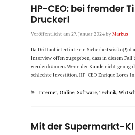
HP-CEO: bei fremder Ti
Drucker!
Veröffentlicht am
27. Januar 2024
by
Markus
Da Drittanbietertinte ein Sicherheitsrisiko(!) d
Interview offen zugegeben, dass in diesem Fall
werden können. Wenn der Kunde nicht genug dru
schlechte Investition. HP-CEO Enrique Lores I
Kategorien
Internet
,
Online
,
Software
,
Technik
,
Wirtsc
Mit der Supermarkt-KI