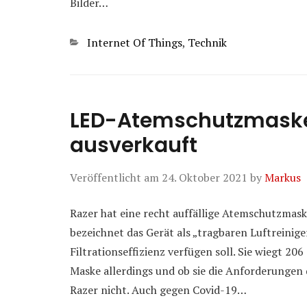
Bilder…
Kategorien
Internet Of Things
,
Technik
LED-Atemschutzmaske 
ausverkauft
Veröffentlicht am
24. Oktober 2021
by
Markus
Razer hat eine recht auffällige Atemschutzmask
bezeichnet das Gerät als „tragbaren Luftreinige
Filtrationseffizienz verfügen soll. Sie wiegt 20
Maske allerdings und ob sie die Anforderungen 
Razer nicht. Auch gegen Covid-19…