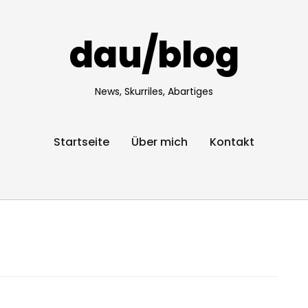
dau/blog
News, Skurriles, Abartiges
Startseite
Über mich
Kontakt