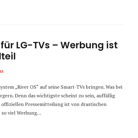
für LG-TVs – Werbung ist
teil
us
system „River OS“ auf seine Smart-TVs bringen. Was bei
rgern. Denn das wichtigste scheint zu sein, auffällig
ffiziellen Pressemitteilung ist von drastischen
h so viel Werbung…