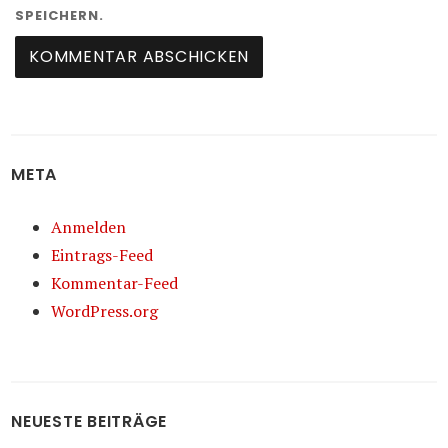
SPEICHERN.
META
Anmelden
Eintrags-Feed
Kommentar-Feed
WordPress.org
NEUESTE BEITRÄGE