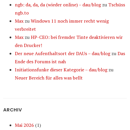
ngb: da, da, da (wieder online) – dau/blog
zu
Tschüss
ngb.to
Max
zu
Windows 11 noch immer recht wenig
verbreitet
Max
zu
HP-CEO: bei fremder Tinte deaktivieren wir
den Drucker!
Der neue Aufenthaltsort der DAUs – dau/blog
zu
Das
Ende des Forums ist nah
Initiationsfunke dieser Kategorie – dau/blog
zu
Neuer Bereich für alles was bellt
ARCHIV
Mai 2026
(1)