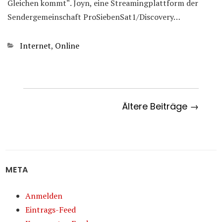
Gleichen kommt“. Joyn, eine Streamingplattform der
Sendergemeinschaft ProSiebenSat1/Discovery…
Kategorien
Internet
,
Online
Ältere Beiträge →
META
Anmelden
Eintrags-Feed