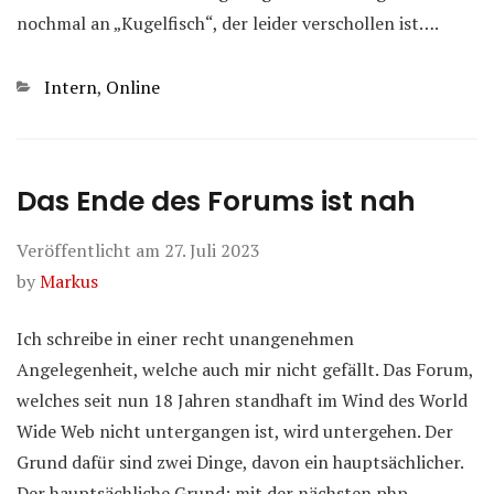
nochmal an „Kugelfisch“, der leider verschollen ist….
Kategorien
Intern
,
Online
Das Ende des Forums ist nah
Veröffentlicht am
27. Juli 2023
by
Markus
Ich schreibe in einer recht unangenehmen
Angelegenheit, welche auch mir nicht gefällt. Das Forum,
welches seit nun 18 Jahren standhaft im Wind des World
Wide Web nicht untergangen ist, wird untergehen. Der
Grund dafür sind zwei Dinge, davon ein hauptsächlicher.
Der hauptsächliche Grund: mit der nächsten php-