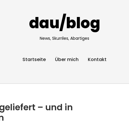
dau/blog
News, Skurriles, Abartiges
Startseite
Über mich
Kontakt
eliefert – und in
n