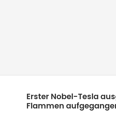
Erster Nobel-Tesla ausg
Flammen aufgegange