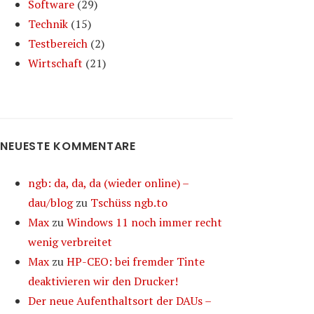
Software
(29)
Technik
(15)
Testbereich
(2)
Wirtschaft
(21)
NEUESTE KOMMENTARE
ngb: da, da, da (wieder online) –
dau/blog
zu
Tschüss ngb.to
Max
zu
Windows 11 noch immer recht
wenig verbreitet
Max
zu
HP-CEO: bei fremder Tinte
deaktivieren wir den Drucker!
Der neue Aufenthaltsort der DAUs –