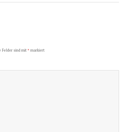
e Felder sind mit
*
markiert