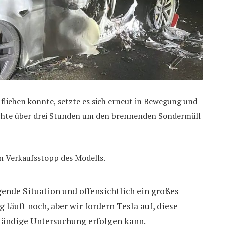
liehen konnte, setzte es sich erneut in Bewegung und
auchte über drei Stunden um den brennenden Sondermüll
n Verkaufsstopp des Modells.
gende Situation und offensichtlich ein großes
läuft noch, aber wir fordern Tesla auf, diese
lständige Untersuchung erfolgen kann.