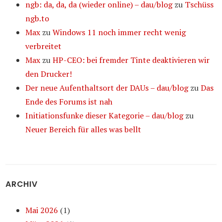
ngb: da, da, da (wieder online) – dau/blog
zu
Tschüss
ngb.to
Max
zu
Windows 11 noch immer recht wenig
verbreitet
Max
zu
HP-CEO: bei fremder Tinte deaktivieren wir
den Drucker!
Der neue Aufenthaltsort der DAUs – dau/blog
zu
Das
Ende des Forums ist nah
Initiationsfunke dieser Kategorie – dau/blog
zu
Neuer Bereich für alles was bellt
ARCHIV
Mai 2026
(1)