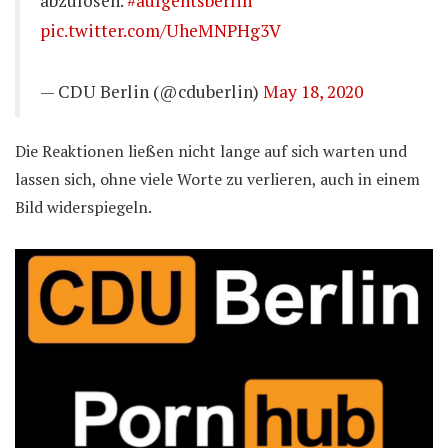
abzulösen.
#aufgehtsberlin
pic.twitter.com/UheMNPHg3V
— CDU Berlin (@cduberlin)
May 18, 2020
Die Reaktionen ließen nicht lange auf sich warten und
lassen sich, ohne viele Worte zu verlieren, auch in einem
Bild widerspiegeln.