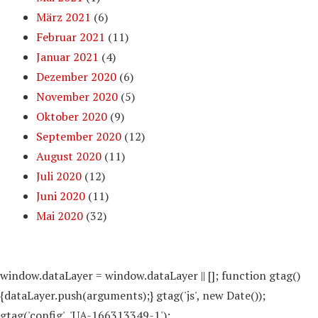
März 2021
(6)
Februar 2021
(11)
Januar 2021
(4)
Dezember 2020
(6)
November 2020
(5)
Oktober 2020
(9)
September 2020
(12)
August 2020
(11)
Juli 2020
(12)
Juni 2020
(11)
Mai 2020
(32)
window.dataLayer = window.dataLayer || []; function gtag()
{dataLayer.push(arguments);} gtag('js', new Date());
gtag('config', 'UA-166313349-1');