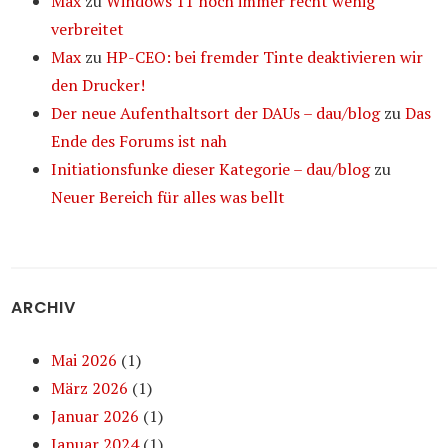
Max
zu
Windows 11 noch immer recht wenig
verbreitet
Max
zu
HP-CEO: bei fremder Tinte deaktivieren wir
den Drucker!
Der neue Aufenthaltsort der DAUs – dau/blog
zu
Das
Ende des Forums ist nah
Initiationsfunke dieser Kategorie – dau/blog
zu
Neuer Bereich für alles was bellt
ARCHIV
Mai 2026
(1)
März 2026
(1)
Januar 2026
(1)
Januar 2024
(1)