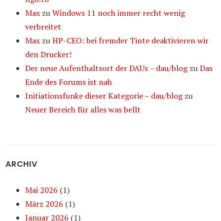
Max
zu
Windows 11 noch immer recht wenig
verbreitet
Max
zu
HP-CEO: bei fremder Tinte deaktivieren wir
den Drucker!
Der neue Aufenthaltsort der DAUs – dau/blog
zu
Das
Ende des Forums ist nah
Initiationsfunke dieser Kategorie – dau/blog
zu
Neuer Bereich für alles was bellt
ARCHIV
Mai 2026
(1)
März 2026
(1)
Januar 2026
(1)