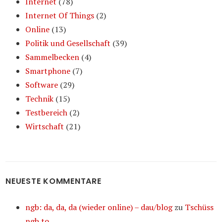
Internet
(78)
Internet Of Things
(2)
Online
(13)
Politik und Gesellschaft
(39)
Sammelbecken
(4)
Smartphone
(7)
Software
(29)
Technik
(15)
Testbereich
(2)
Wirtschaft
(21)
NEUESTE KOMMENTARE
ngb: da, da, da (wieder online) – dau/blog
zu
Tschüss
ngb.to