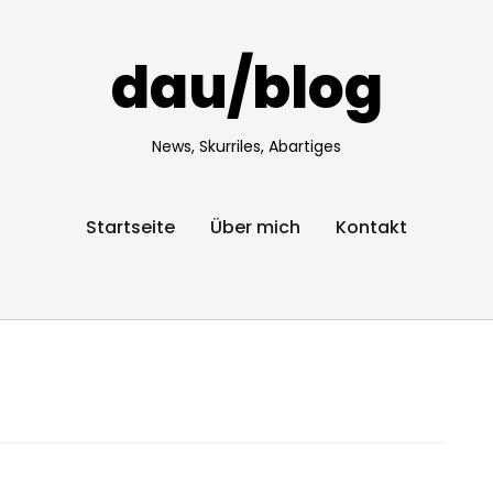
dau/blog
News, Skurriles, Abartiges
Startseite
Über mich
Kontakt