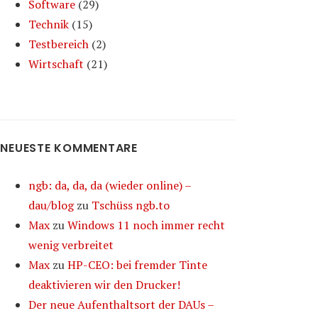
Software
(29)
Technik
(15)
Testbereich
(2)
Wirtschaft
(21)
NEUESTE KOMMENTARE
ngb: da, da, da (wieder online) –
dau/blog
zu
Tschüss ngb.to
Max
zu
Windows 11 noch immer recht
wenig verbreitet
Max
zu
HP-CEO: bei fremder Tinte
deaktivieren wir den Drucker!
Der neue Aufenthaltsort der DAUs –