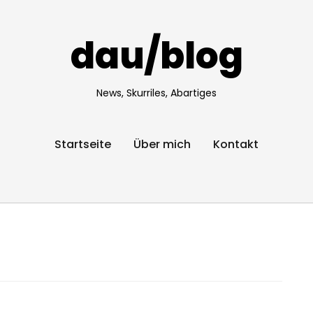
dau/blog
News, Skurriles, Abartiges
Startseite
Über mich
Kontakt