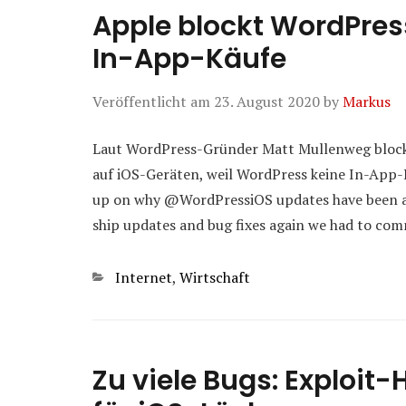
Apple blockt WordPre
In-App-Käufe
Veröffentlicht am
23. August 2020
by
Markus
Laut WordPress-Gründer Matt Mullenweg block
auf iOS-Geräten, weil WordPress keine In-App-
up on why @WordPressiOS updates have been ab
ship updates and bug fixes again we had to co
Kategorien
Internet
,
Wirtschaft
Zu viele Bugs: Exploit-