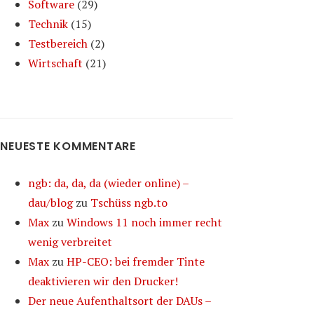
Software
(29)
Technik
(15)
Testbereich
(2)
Wirtschaft
(21)
NEUESTE KOMMENTARE
ngb: da, da, da (wieder online) –
dau/blog
zu
Tschüss ngb.to
Max
zu
Windows 11 noch immer recht
wenig verbreitet
Max
zu
HP-CEO: bei fremder Tinte
deaktivieren wir den Drucker!
Der neue Aufenthaltsort der DAUs –