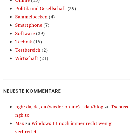
Online
(13)
Politik und Gesellschaft
(39)
Sammelbecken
(4)
Smartphone
(7)
Software
(29)
Technik
(15)
Testbereich
(2)
Wirtschaft
(21)
NEUESTE KOMMENTARE
ngb: da, da, da (wieder online) – dau/blog
zu
Tschüss
ngb.to
Max
zu
Windows 11 noch immer recht wenig
verbreitet