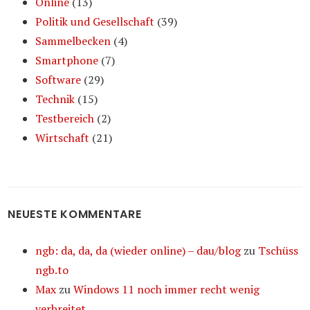
Online
(13)
Politik und Gesellschaft
(39)
Sammelbecken
(4)
Smartphone
(7)
Software
(29)
Technik
(15)
Testbereich
(2)
Wirtschaft
(21)
NEUESTE KOMMENTARE
ngb: da, da, da (wieder online) – dau/blog
zu
Tschüss
ngb.to
Max
zu
Windows 11 noch immer recht wenig
verbreitet