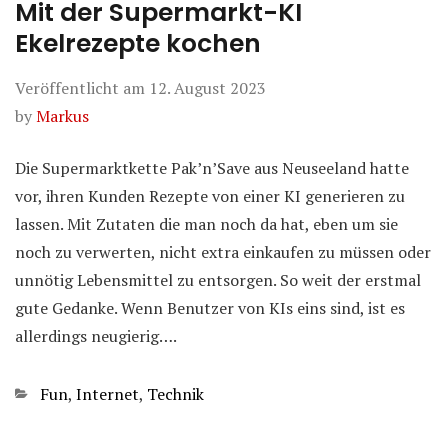
Mit der Supermarkt-KI
Ekelrezepte kochen
Veröffentlicht am
12. August 2023
by
Markus
Die Supermarktkette Pak’n’Save aus Neuseeland hatte
vor, ihren Kunden Rezepte von einer KI generieren zu
lassen. Mit Zutaten die man noch da hat, eben um sie
noch zu verwerten, nicht extra einkaufen zu müssen oder
unnötig Lebensmittel zu entsorgen. So weit der erstmal
gute Gedanke. Wenn Benutzer von KIs eins sind, ist es
allerdings neugierig….
Kategorien
Fun
,
Internet
,
Technik