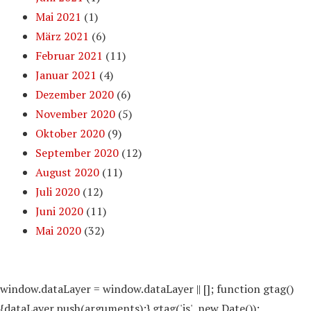
Mai 2021
(1)
März 2021
(6)
Februar 2021
(11)
Januar 2021
(4)
Dezember 2020
(6)
November 2020
(5)
Oktober 2020
(9)
September 2020
(12)
August 2020
(11)
Juli 2020
(12)
Juni 2020
(11)
Mai 2020
(32)
window.dataLayer = window.dataLayer || []; function gtag()
{dataLayer.push(arguments);} gtag('js', new Date());