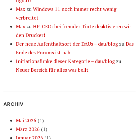
ngb.to
Max
zu
Windows 11 noch immer recht wenig
verbreitet
Max
zu
HP-CEO: bei fremder Tinte deaktivieren wir
den Drucker!
Der neue Aufenthaltsort der DAUs – dau/blog
zu
Das
Ende des Forums ist nah
Initiationsfunke dieser Kategorie – dau/blog
zu
Neuer Bereich für alles was bellt
ARCHIV
Mai 2026
(1)
März 2026
(1)
Januar 2026
(1)