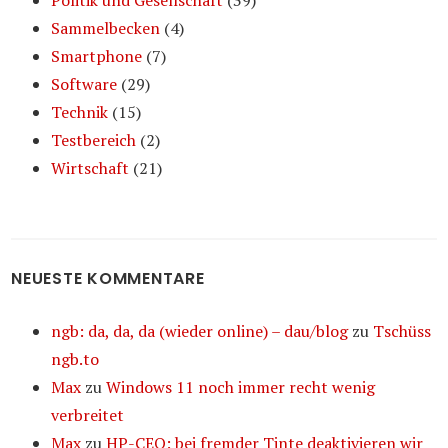
Politik und Gesellschaft
(39)
Sammelbecken
(4)
Smartphone
(7)
Software
(29)
Technik
(15)
Testbereich
(2)
Wirtschaft
(21)
NEUESTE KOMMENTARE
ngb: da, da, da (wieder online) – dau/blog
zu
Tschüss
ngb.to
Max
zu
Windows 11 noch immer recht wenig
verbreitet
Max
zu
HP-CEO: bei fremder Tinte deaktivieren wir