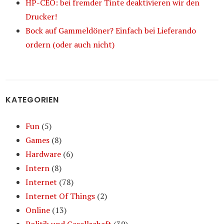
HP-CEO: bei fremder Tinte deaktivieren wir den
Drucker!
Bock auf Gammeldöner? Einfach bei Lieferando
ordern (oder auch nicht)
KATEGORIEN
Fun
(5)
Games
(8)
Hardware
(6)
Intern
(8)
Internet
(78)
Internet Of Things
(2)
Online
(13)