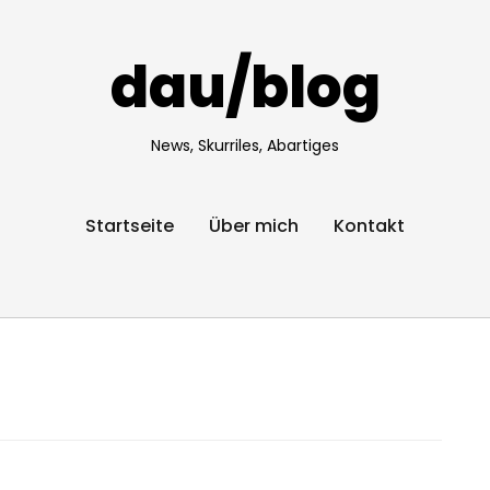
dau/blog
News, Skurriles, Abartiges
Startseite
Über mich
Kontakt