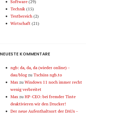
Software
(29)
Technik
(15)
Testbereich
(2)
Wirtschaft
(21)
NEUESTE KOMMENTARE
ngb: da, da, da (wieder online) –
dau/blog
zu
Tschüss ngb.to
Max
zu
Windows 11 noch immer recht
wenig verbreitet
Max
zu
HP-CEO: bei fremder Tinte
deaktivieren wir den Drucker!
Der neue Aufenthaltsort der DAUs –