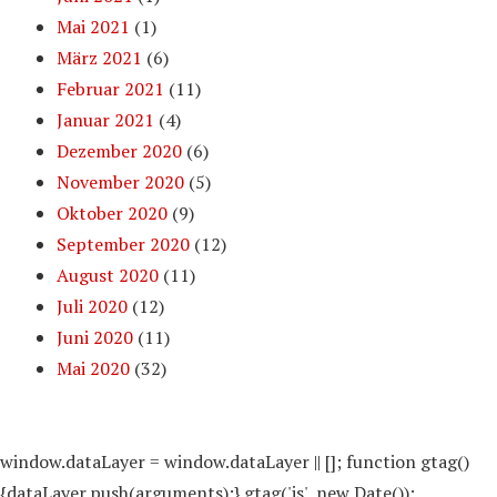
Mai 2021
(1)
März 2021
(6)
Februar 2021
(11)
Januar 2021
(4)
Dezember 2020
(6)
November 2020
(5)
Oktober 2020
(9)
September 2020
(12)
August 2020
(11)
Juli 2020
(12)
Juni 2020
(11)
Mai 2020
(32)
window.dataLayer = window.dataLayer || []; function gtag()
{dataLayer.push(arguments);} gtag('js', new Date());