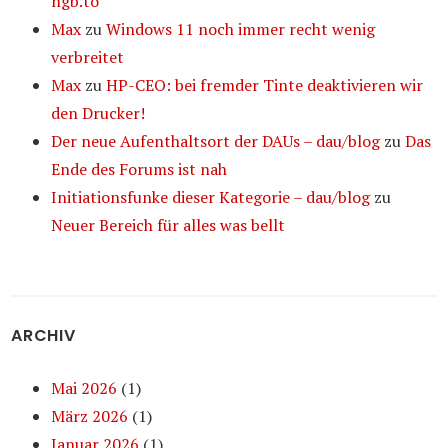
ngb.to
Max
zu
Windows 11 noch immer recht wenig
verbreitet
Max
zu
HP-CEO: bei fremder Tinte deaktivieren wir
den Drucker!
Der neue Aufenthaltsort der DAUs – dau/blog
zu
Das
Ende des Forums ist nah
Initiationsfunke dieser Kategorie – dau/blog
zu
Neuer Bereich für alles was bellt
ARCHIV
Mai 2026
(1)
März 2026
(1)
Januar 2026
(1)