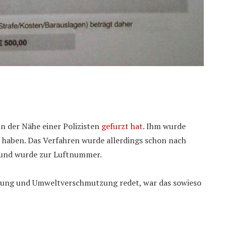
in der Nähe einer Polizisten
gefurzt hat
. Ihm wurde
zu haben. Das Verfahren wurde allerdings schon nach
t und wurde zur Luftnummer.
igung und Umweltverschmutzung redet, war das sowieso