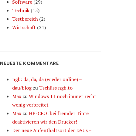
Software
(29)
Technik
(15)
Testbereich
(2)
Wirtschaft
(21)
NEUESTE KOMMENTARE
ngb: da, da, da (wieder online) –
dau/blog
zu
Tschüss ngb.to
Max
zu
Windows 11 noch immer recht
wenig verbreitet
Max
zu
HP-CEO: bei fremder Tinte
deaktivieren wir den Drucker!
Der neue Aufenthaltsort der DAUs –