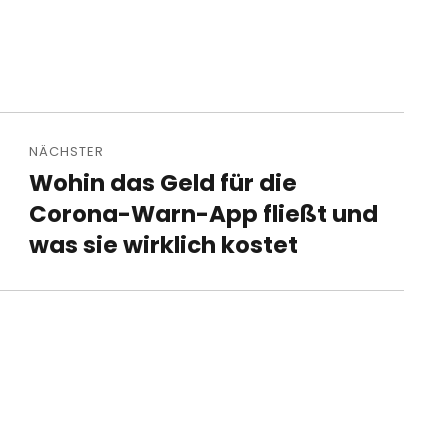
NÄCHSTER
Wohin das Geld für die
Nächster
Beitrag:
Corona-Warn-App fließt und
was sie wirklich kostet