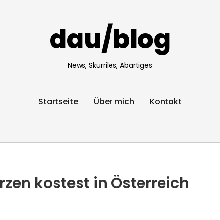
dau/blog
News, Skurriles, Abartiges
Startseite
Über mich
Kontakt
rzen kostest in Österreich