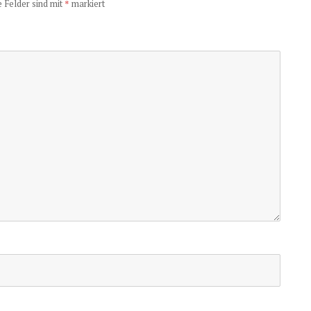
e Felder sind mit
*
markiert