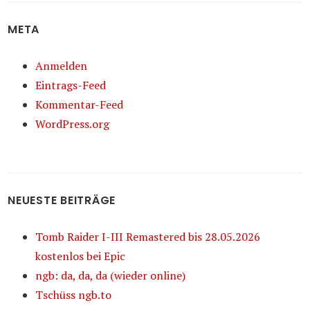
META
Anmelden
Eintrags-Feed
Kommentar-Feed
WordPress.org
NEUESTE BEITRÄGE
Tomb Raider I-III Remastered bis 28.05.2026
kostenlos bei Epic
ngb: da, da, da (wieder online)
Tschüss ngb.to