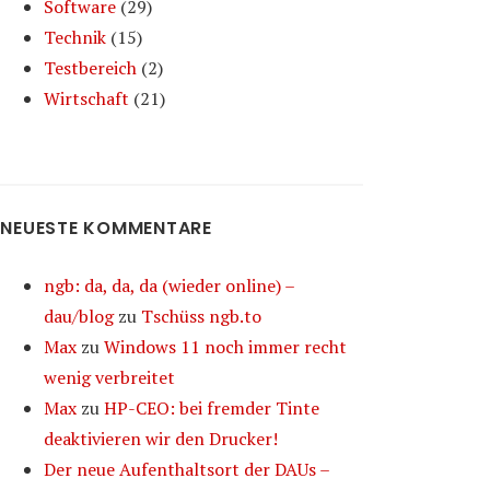
Software
(29)
Technik
(15)
Testbereich
(2)
Wirtschaft
(21)
NEUESTE KOMMENTARE
ngb: da, da, da (wieder online) –
dau/blog
zu
Tschüss ngb.to
Max
zu
Windows 11 noch immer recht
wenig verbreitet
Max
zu
HP-CEO: bei fremder Tinte
deaktivieren wir den Drucker!
Der neue Aufenthaltsort der DAUs –