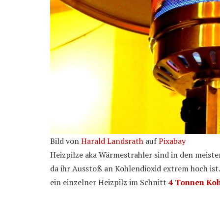
Bild von
Harald Landsrath
auf
Pixabay
Heizpilze aka Wärmestrahler sind in den meist
da ihr Ausstoß an Kohlendioxid extrem hoch is
ein einzelner Heizpilz im Schnitt
4 Tonnen Koh