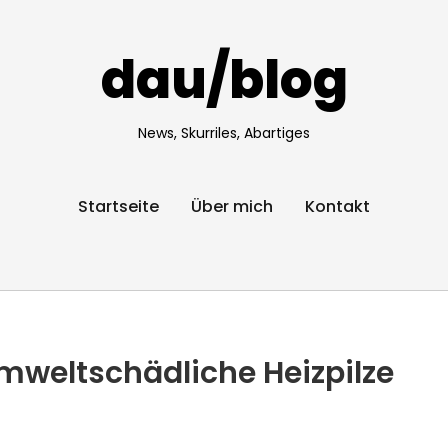
dau/blog
News, Skurriles, Abartiges
Startseite
Über mich
Kontakt
mweltschädliche Heizpilze