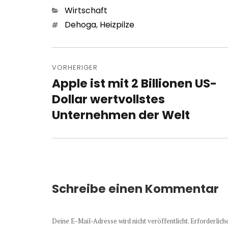
Kategorien
Wirtschaft
Schlagwörter
Dehoga
,
Heizpilze
Beitragsnavigation
VORHERIGER
Apple ist mit 2 Billionen US-
Vorheriger
Beitrag:
Dollar wertvollstes
Unternehmen der Welt
Schreibe einen Kommentar
Deine E-Mail-Adresse wird nicht veröffentlicht.
Erforderlich